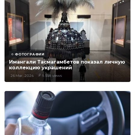
ФОТОГРАФИИ
Имангали Тасмагамбетов показал личную
коллекцию украшений
26 Mar, 2024
9,558 views