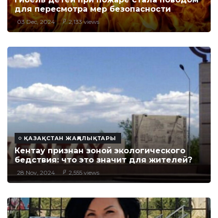
для пересмотра мер безопасности
03 Dec, 2024
2,133 views
ҚАЗАҚСТАН ЖАҢАЛЫҚТАРЫ
Кентау признан зоной экологического
бедствия: что это значит для жителей?
28 Nov, 2024
2,555 views