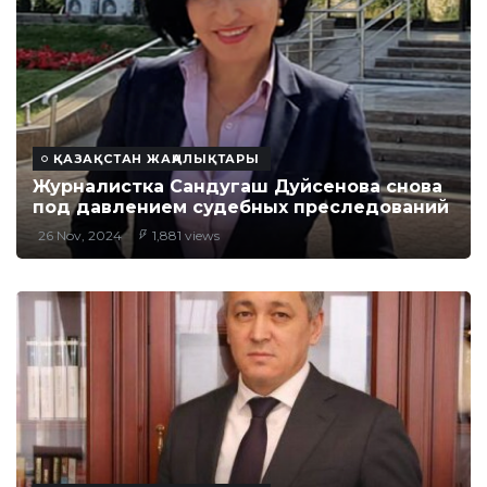
ҚАЗАҚСТАН ЖАҢАЛЫҚТАРЫ
Журналистка Сандугаш Дуйсенова снова
под давлением судебных преследований
26 Nov, 2024
1,881 views