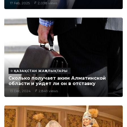
17 Feb, 2025
2,038 views
ҚАЗАҚСТАН ЖАҢАЛЫҚТАРЫ
Сколько получает аким Алматинской
области и уйдет ли он в отставку
13 Dec, 2024
2,849 views