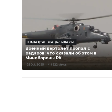
ҚАЗАҚСТАН ЖАҢАЛЫҚТАРЫ
Военный вертолет пропал с
радаров: что сказали об этом в
Минобороны РК
25 Jul, 2025
1,622 views