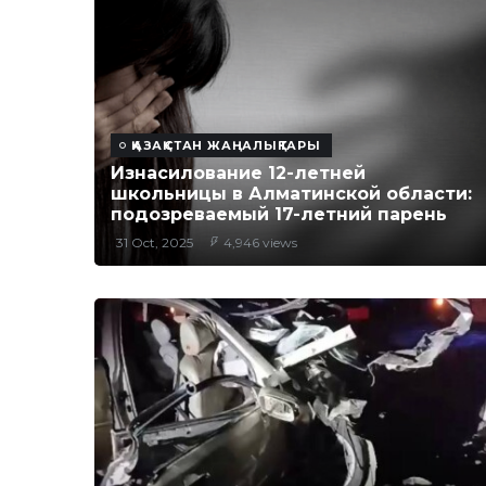
ҚАЗАҚСТАН ЖАҢАЛЫҚТАРЫ
Изнасилование 12-летней
школьницы в Алматинской области:
подозреваемый 17-летний парень
31 Oct, 2025
4,946 views