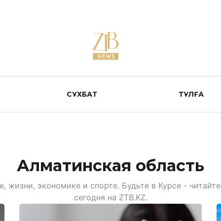
СҰХБАТ
ТҰЛҒА
Алматинская область
, жизни, экономике и спорте. Будьте в Курсе - читай
сегодня на ZTB.KZ.