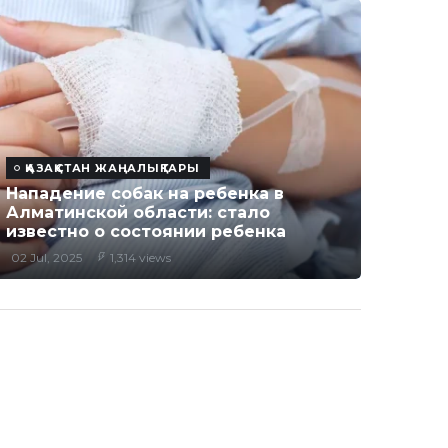
ҚАЗАҚСТАН ЖАҢАЛЫҚТАРЫ
Нападение собак на ребенка в
Алматинской области: стало
известно о состоянии ребенка
02 Jul, 2025
1,314 views