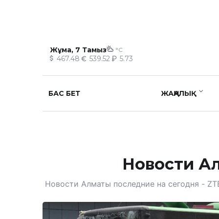
Жұма, 7 Тамыз
°C
467.48
539.52
5.73
БАС БЕТ
ЖАҢАЛЫҚ
Новости Ал
Новости Алматы последние на сегодня - ZT