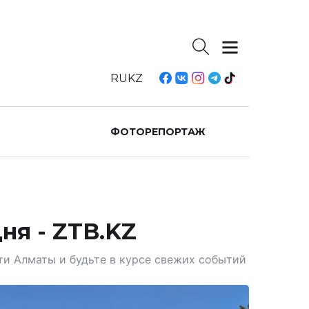
RU
KZ
ФОТОРЕПОРТАЖ
ня - ZTB.KZ
ти Алматы и будьте в курсе свежих событий