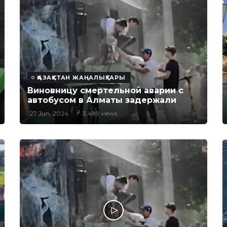
ҚАЗАҚСТАН ЖАҢАЛЫҚТАРЫ
Виновницу смертельной аварии с
автобусом в Алматы задержали
27 Jun, 2024
3,489 views