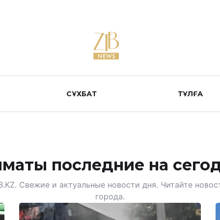
СҰХБАТ
ТҰЛҒА
маты последние на сегод
B.KZ. Свежие и актуальные новости дня. Читайте новос
города.