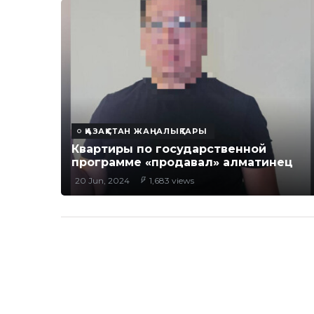
ҚАЗАҚСТАН ЖАҢАЛЫҚТАРЫ
Квартиры по государственной
программе «продавал» алматинец
20 Jun, 2024
1,683 views