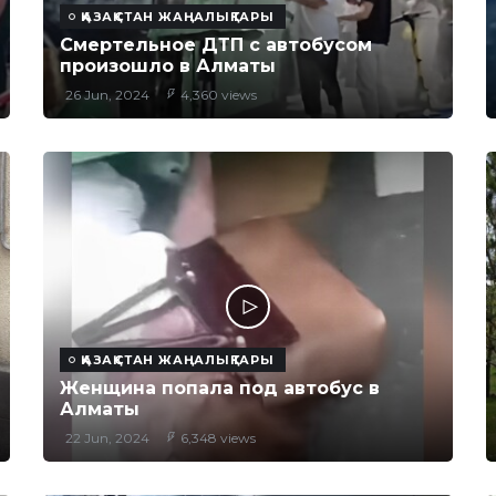
ҚАЗАҚСТАН ЖАҢАЛЫҚТАРЫ
Смертельное ДТП с автобусом
произошло в Алматы
26 Jun, 2024
4,360 views
ҚАЗАҚСТАН ЖАҢАЛЫҚТАРЫ
Женщина попала под автобус в
Алматы
22 Jun, 2024
6,348 views