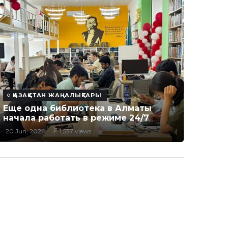
ҚАЗАҚСТАН ЖАҢАЛЫҚТАРЫ
Еще одна библиотека в Алматы
начала работать в режиме 24/7
20 Jun, 2024
1,537 views