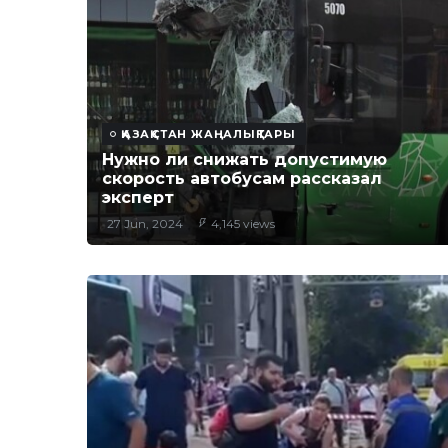
ҚАЗАҚСТАН ЖАҢАЛЫҚТАРЫ
Нужно ли снижать допустимую
скорость автобусам рассказал
эксперт
27 Jun, 2024
4,145 views