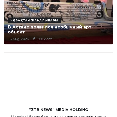
ҚАЗАҚСТАН ЖАҢАЛЫҚТАРЫ
В Астане появился необычный арт-
объект
13 Aug, 2024
1,981 views
“ZTB NEWS” MEDIA HOLDING