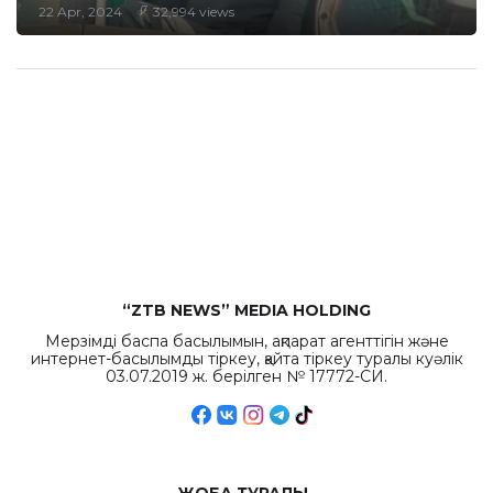
22 Apr, 2024
32,994 views
“ZTB NEWS” MEDIA HOLDING
Мерзімді баспа басылымын, ақпарат агенттігін және
интернет-басылымды тіркеу, қайта тіркеу туралы куәлік
03.07.2019 ж. берілген № 17772-СИ.