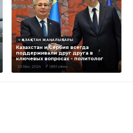
ҚАЗАҚСТАН ЖАҢАЛЫҚТАРЫ
Казахстан и Сербия всегда
поддерживали друг друга в
ключевых вопросах - политолог
20 Nov, 2024
1,891 views