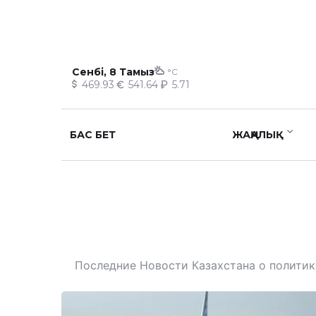
Сенбі, 8 Тамыз
°C
469.93
541.64
5.71
БАС БЕТ
ЖАҢАЛЫҚ
Последние Новости Казахстана о политике