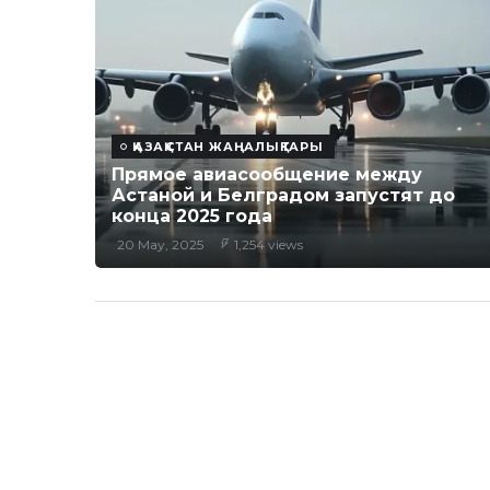
ҚАЗАҚСТАН ЖАҢАЛЫҚТАРЫ
Прямое авиасообщение между
Астаной и Белградом запустят до
конца 2025 года
20 May, 2025
1,254 views