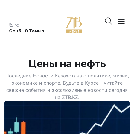
°C
Сенбі, 8 Тамыз
Цены на нефть
Последние Новости Казахстана о политике, жизни,
экономике и спорте. Будьте в Курсе - читайте
свежие события и эксклюзивные новости сегодня
на ZTB.KZ.