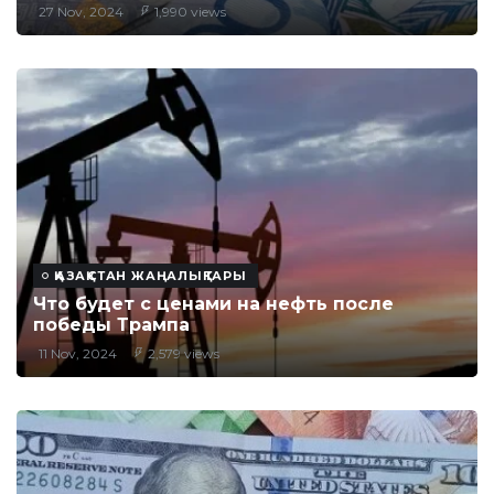
27 Nov, 2024
1,990 views
ҚАЗАҚСТАН ЖАҢАЛЫҚТАРЫ
Что будет с ценами на нефть после
победы Трампа
11 Nov, 2024
2,579 views