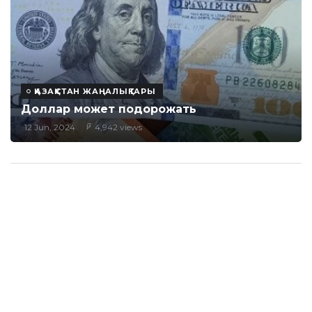
ҚАЗАҚСТАН ЖАҢАЛЫҚТАРЫ
Доллар может подорожать
12 Jun, 2024
4,942 views