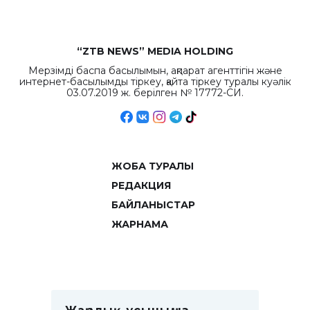
“ZTB NEWS” MEDIA HOLDING
Мерзімді баспа басылымын, ақпарат агенттігін және
интернет-басылымды тіркеу, қайта тіркеу туралы куәлік
03.07.2019 ж. берілген № 17772-СИ.
ЖОБА ТУРАЛЫ
РЕДАКЦИЯ
БАЙЛАНЫСТАР
ЖАРНАМА