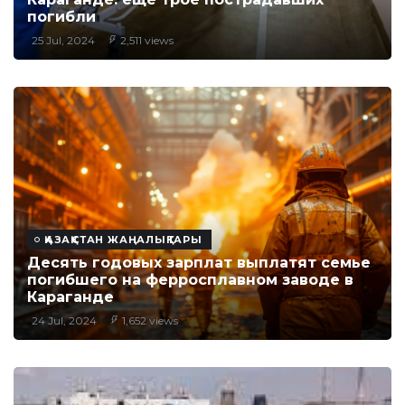
погибли
25 Jul, 2024
2,511 views
ҚАЗАҚСТАН ЖАҢАЛЫҚТАРЫ
Десять годовых зарплат выплатят семье
погибшего на ферросплавном заводе в
Караганде
24 Jul, 2024
1,652 views