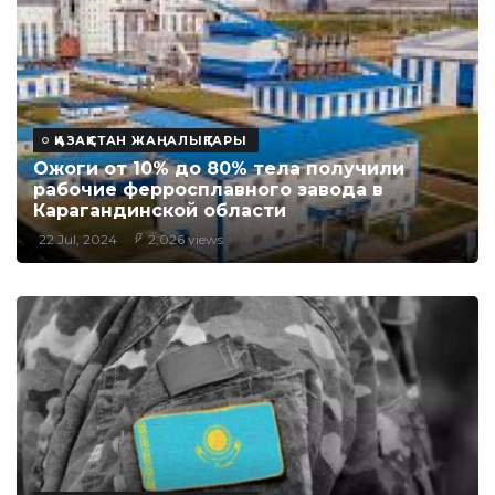
ҚАЗАҚСТАН ЖАҢАЛЫҚТАРЫ
Ожоги от 10% до 80% тела получили
рабочие ферросплавного завода в
Карагандинской области
22 Jul, 2024
2,026 views