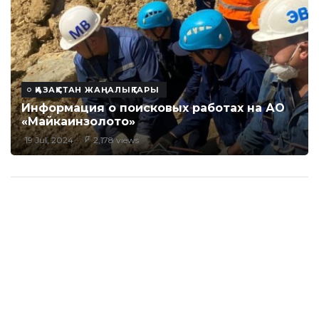
ҚАЗАҚСТАН ЖАҢАЛЫҚТАРЫ
Информация о поисковых работах на АО
«Майкаинзолото»
19 Jul, 2024
2,178 views