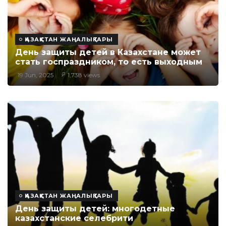
ҚАЗАҚСТАН ЖАҢАЛЫҚТАРЫ
День защиты детей в Казахстане может
стать госпраздником, то есть выходным
19 Jun, 2025
1,738 views
ҚАЗАҚСТАН ЖАҢАЛЫҚТАРЫ
День защиты детей: многодетные
казахстанские селебрити