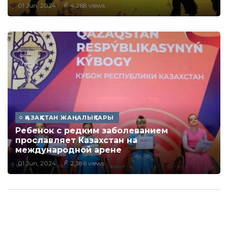
01 Jun, 2024
4,268 views
ҚАЗАҚСТАН ЖАҢАЛЫҚТАРЫ
Ребенок с редким заболеванием
прославляет Казахстан на
международной арене
01 Jun, 2024
2,386 views