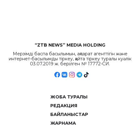
“ZTB NEWS” MEDIA HOLDING
Мерзімді баспа басылымын, ақпарат агенттігін және
интернет-басылымды тіркеу, қайта тіркеу туралы куәлік
03.07.2019 ж. берілген № 17772-СИ.
ЖОБА ТУРАЛЫ
РЕДАКЦИЯ
БАЙЛАНЫСТАР
ЖАРНАМА