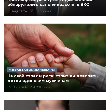
обнаружили в салоне красоты в ВКО
15 Aug, 2024
9,082 views
ҚАЗАҚСТАН ЖАҢАЛЫҚТАРЫ
На свой страх и риск: стоит ли доверять
детей одиноким мужчинам
30 Jul, 2024
4,881 views