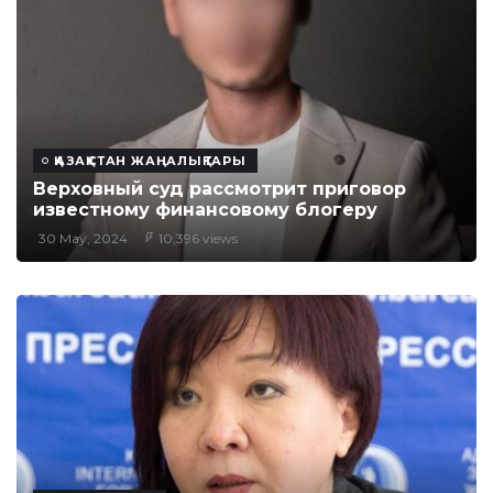
ҚАЗАҚСТАН ЖАҢАЛЫҚТАРЫ
Верховный суд рассмотрит приговор
известному финансовому блогеру
30 May, 2024
10,396 views