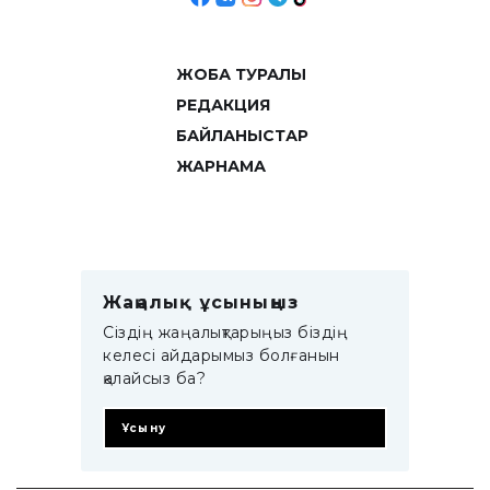
ЖОБА ТУРАЛЫ
РЕДАКЦИЯ
БАЙЛАНЫСТАР
ЖАРНАМА
Жаңалық ұсыныңыз
Сіздің жаңалықтарыңыз біздің
келесі айдарымыз болғанын
қалайсыз ба?
Ұсыну