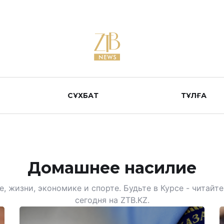
СҰХБАТ
ТҰЛҒА
Домашнее насилие
, жизни, экономике и спорте. Будьте в Курсе - читай
сегодня на ZTB.KZ.