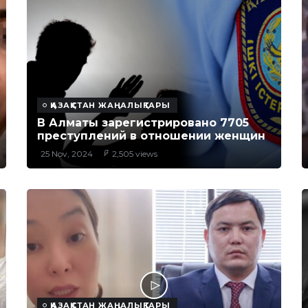
ҚАЗАҚСТАН ЖАҢАЛЫҚТАРЫ
В Алматы зарегистрировано 7705
преступлений в отношении женщин
25 Nov, 2024
2,505 views
ҚАЗАҚСТАН ЖАҢАЛЫҚТАРЫ