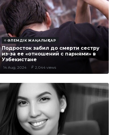
ӘЛЕМДІК ЖАҢАЛЫҚТАР
Подросток забил до смерти сестру
из-за ее «отношений с парнями» в
Узбекистане
14 Aug, 2024
2,044 views