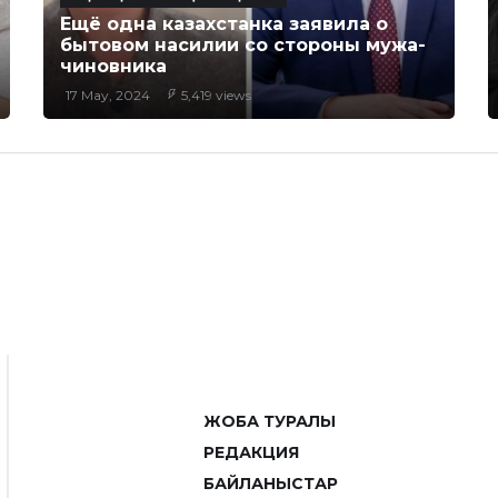
Ещё одна казахстанка заявила о
бытовом насилии со стороны мужа-
чиновника
17 May, 2024
5,419 views
ЖОБА ТУРАЛЫ
РЕДАКЦИЯ
БАЙЛАНЫСТАР