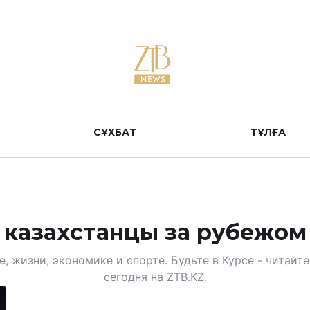
СҰХБАТ
ТҰЛҒА
казахстанцы за рубежом
, жизни, экономике и спорте. Будьте в Курсе - читай
сегодня на ZTB.KZ.