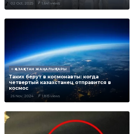
02 Oct, 2025
1,641 views
ҚАЗАҚСТАН ЖАҢАЛЫҚТАРЫ
Таких берут в космонавты: когда
четвертый казахстанец отправится в
космос
26 Nov, 2024
1,815 views