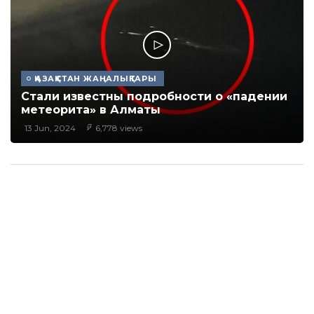
ҚАЗАҚСТАН ЖАҢАЛЫҚТАРЫ
Стали известны подробности о «падении
метеорита» в Алматы
13 Jun, 2024
6,778 views