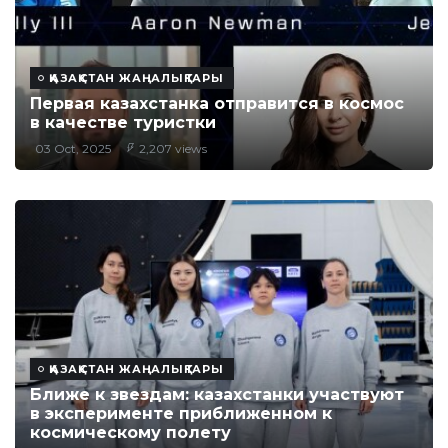
ҚАЗАҚСТАН ЖАҢАЛЫҚТАРЫ
Первая казахстанка отправится в космос
в качестве туристки
03 Oct, 2025
2,207 views
ҚАЗАҚСТАН ЖАҢАЛЫҚТАРЫ
Ближе к звездам: казахстанки участвуют
в эксперименте приближенном к
космическому полету