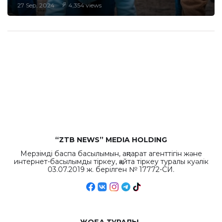
27 Sep, 2024
4,354 views
“ZTB NEWS” MEDIA HOLDING
Мерзімді баспа басылымын, ақпарат агенттігін және
интернет-басылымды тіркеу, қайта тіркеу туралы куәлік
03.07.2019 ж. берілген № 17772-СИ.