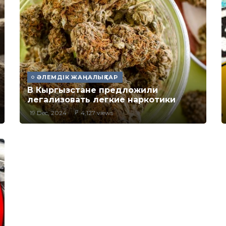
ӘЛЕМДІК ЖАҢАЛЫҚТАР
В Кыргызстане предложили
легализовать легкие наркотики
19 Dec, 2024
4,127 views