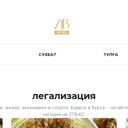
СҰХБАТ
ТҰЛҒА
легализация
, жизни, экономике и спорте. Будьте в Курсе - читай
сегодня на ZTB.KZ.