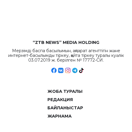
“ZTB NEWS” MEDIA HOLDING
Мерзімді баспа басылымын, ақпарат агенттігін және
интернет-басылымды тіркеу, қайта тіркеу туралы куәлік
03.07.2019 ж. берілген № 17772-СИ.
ЖОБА ТУРАЛЫ
РЕДАКЦИЯ
БАЙЛАНЫСТАР
ЖАРНАМА