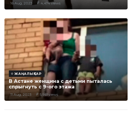
16 Aug, 2023
4,474 views
ЖАҢАЛЫҚТАР
В Астане женщина с детьми пыталась
спрыгнуть с 9-ого этажа
11 Aug, 2023
5,961 views