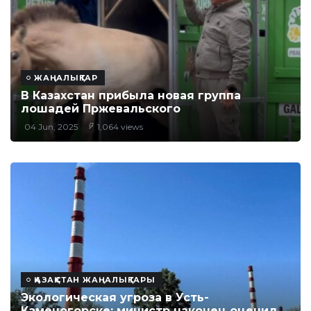
ЖАҢАЛЫҚТАР
В Казахстан прибыла новая группа
лошадей Пржевальского
04 Jun, 2025
1,064 views
ҚАЗАҚСТАН ЖАҢАЛЫҚТАРЫ
Экологическая угроза в Усть-
Каменогорске: министр наконец оценил