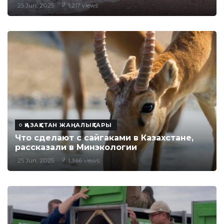
25 Jun, 2025
1,217 views
ҚАЗАҚСТАН ЖАҢАЛЫҚТАРЫ
Что сделают с сайгаками в Казахстане,
рассказали в Минэкологии
25 Jun, 2025
1,366 views