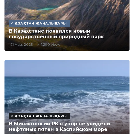
ҚАЗАҚСТАН ЖАҢАЛЫҚТАРЫ
В Казахстане появился новый
государственный природный парк
21 Aug, 2025
1,290 views
ҚАЗАҚСТАН ЖАҢАЛЫҚТАРЫ
В Минэкологии РК в упор не увидели
нефтяных пятен в Каспийском море