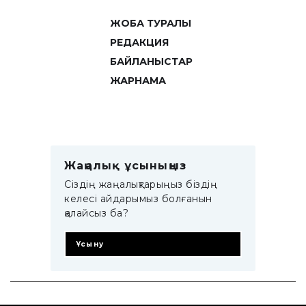
ЖОБА ТУРАЛЫ
РЕДАКЦИЯ
БАЙЛАНЫСТАР
ЖАРНАМА
Жаңалық ұсыныңыз
Сіздің жаңалықтарыңыз біздің
келесі айдарымыз болғанын
қалайсыз ба?
Ұсыну