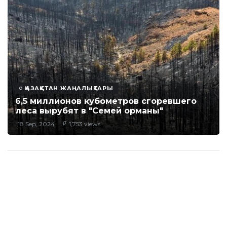
ҚАЗАҚСТАН ЖАҢАЛЫҚТАРЫ
6,5 миллионов кубометров сгоревшего
леса вырубят в "Семей орманы"
18 Sep, 2024
1,753 views