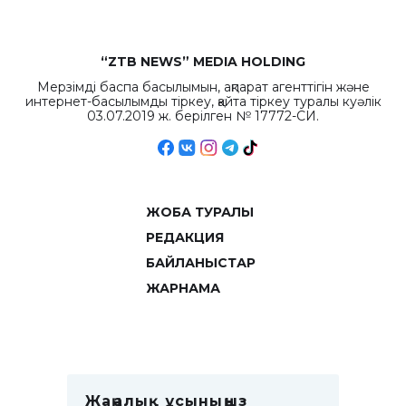
“ZTB NEWS” MEDIA HOLDING
Мерзімді баспа басылымын, ақпарат агенттігін және
интернет-басылымды тіркеу, қайта тіркеу туралы куәлік
03.07.2019 ж. берілген № 17772-СИ.
ЖОБА ТУРАЛЫ
РЕДАКЦИЯ
БАЙЛАНЫСТАР
ЖАРНАМА
Жаңалық ұсыныңыз