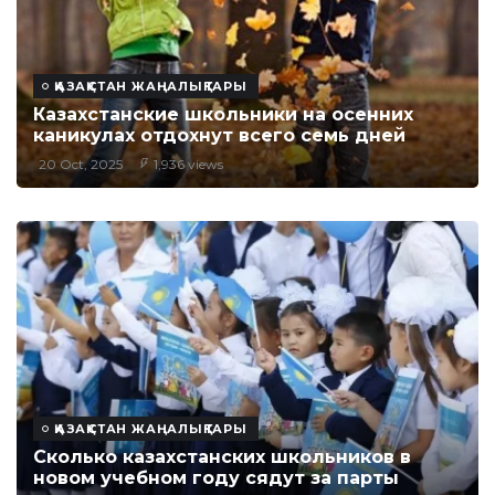
ҚАЗАҚСТАН ЖАҢАЛЫҚТАРЫ
Казахстанские школьники на осенних
каникулах отдохнут всего семь дней
20 Oct, 2025
1,936 views
ҚАЗАҚСТАН ЖАҢАЛЫҚТАРЫ
Сколько казахстанских школьников в
новом учебном году сядут за парты