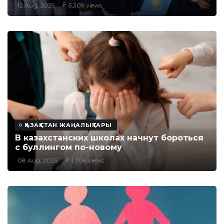
12 Aug, 2025
5,309 views
ҚАЗАҚСТАН ЖАҢАЛЫҚТАРЫ
В казахстанских школах начнут бороться
с буллингом по-новому
08 Aug, 2025
1,706 views