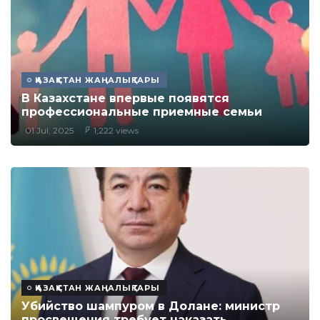
ҚАЗАҚСТАН ЖАҢАЛЫҚТАРЫ
В Казахстане впервые появятся
профессиональные приемные семьи
01 Jul, 2025
1,222 views
ҚАЗАҚСТАН ЖАҢАЛЫҚТАРЫ
Убийство шампуром в Долане: министр
просвещения требует наказать