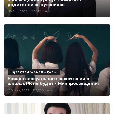
родителей выпускников
18 Jun, 2025
1,210 views
ҚАЗАҚСТАН ЖАҢАЛЫҚТАРЫ
Уроков сексуального воспитания в
школах РК не будет - Минпросвещения
20 May, 2025
1,230 views