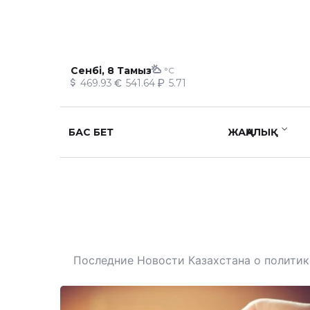
Сенбі, 8 Тамыз
°C
469.93
541.64
5.71
БАС БЕТ
ЖАҢАЛЫҚ
Последние Новости Казахстана о политике