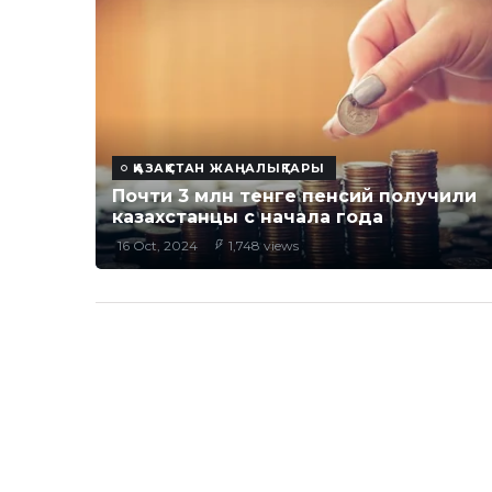
ҚАЗАҚСТАН ЖАҢАЛЫҚТАРЫ
Почти 3 млн тенге пенсий получили
казахстанцы с начала года
16 Oct, 2024
1,748 views