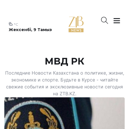
°C
Жексенбі, 9 Тамыз
МВД РК
Последние Новости Казахстана о политике, жизни,
экономике и спорте. Будьте в Курсе - читайте
свежие события и эксклюзивные новости сегодня
на ZTB.KZ.