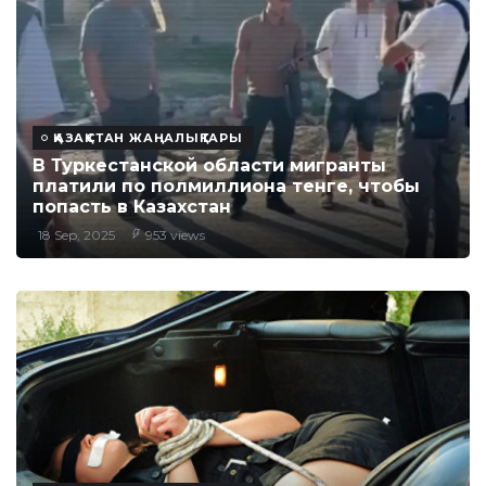
ҚАЗАҚСТАН ЖАҢАЛЫҚТАРЫ
В Туркестанской области мигранты
платили по полмиллиона тенге, чтобы
попасть в Казахстан
18 Sep, 2025
953 views