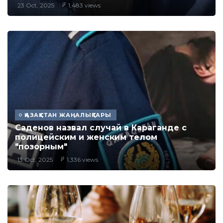
23 Oct, 2025
1,483 views
ҚАЗАҚСТАН ЖАҢАЛЫҚТАРЫ
Саденов назвал случай в Караганде с
полицейским и женским телом
"позорным"
13 Oct, 2025
1,336 views