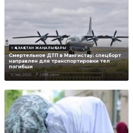
ҚАЗАҚСТАН ЖАҢАЛЫҚТАРЫ
Смертельное ДТП в Мангистау: спецборт
направлен для транспортировки тел
погибши
12 Sep, 2025
2,856 views