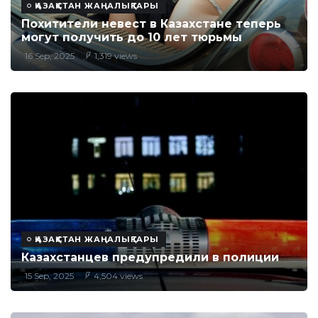
ҚАЗАҚСТАН ЖАҢАЛЫҚТАРЫ
Похитители невест в Казахстане теперь
могут получить до 10 лет тюрьмы
16 Sep, 2025
1,319 views
ҚАЗАҚСТАН ЖАҢАЛЫҚТАРЫ
Казахстанцев предупредили в полиции
15 Sep, 2025
4,504 views