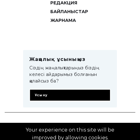
РЕДАКЦИЯ
БАЙЛАНЫСТАР
ЖАРНАМА
Жаңалық ұсыныңыз
Сіздің жаңалықтарыңыз біздің
келесі айдарымыз болғанын
қалайсыз ба?
Ұсыну
© 2014–2025 ZTB.KZ
Your experience on this site will be
improved by allowing cookies.