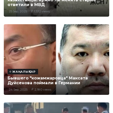
ответили в МВД
25 Sep, 2025
1,532 views
ЖАҢАЛЫҚТАР
Бывшего "кожамжаровца" Максата
Дуйсенова поймали в Германии
24 Sep, 2025
2,180 views