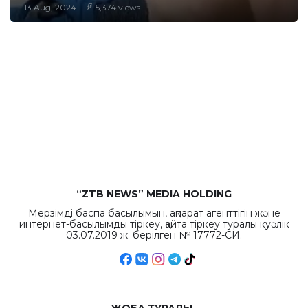
13 Aug, 2024
5,374 views
“ZTB NEWS” MEDIA HOLDING
Мерзімді баспа басылымын, ақпарат агенттігін және
интернет-басылымды тіркеу, қайта тіркеу туралы куәлік
03.07.2019 ж. берілген № 17772-СИ.