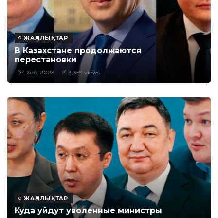
ЖАҢАЛЫҚТАР
В Казахстане продолжаются
перестановки
04 Sep, 2023
3,359 views
ЖАҢАЛЫҚТАР
Куда уйдут уволенные министры