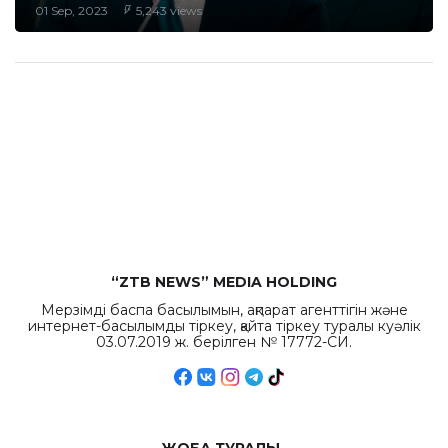
01 Sep, 2023
5,243 views
“ZTB NEWS” MEDIA HOLDING
Мерзімді баспа басылымын, ақпарат агенттігін және
интернет-басылымды тіркеу, қайта тіркеу туралы куәлік
03.07.2019 ж. берілген № 17772-СИ.