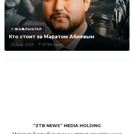
ЖАҢАЛЫҚТАР
Кто стоит за Маратом Абиевым
23 Aug, 2023
51,783 views
“ZTB NEWS” MEDIA HOLDING