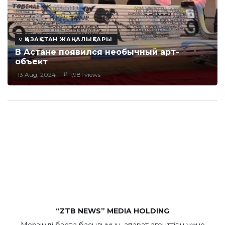
ҚАЗАҚСТАН ЖАҢАЛЫҚТАРЫ
В Астане появился необычный арт-
объект
13 Aug, 2024
1,981 views
“ZTB NEWS” MEDIA HOLDING