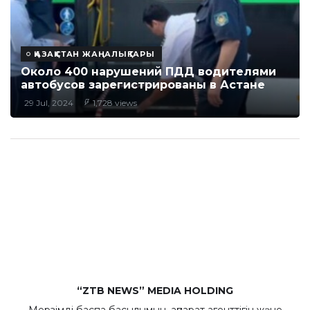
ҚАЗАҚСТАН ЖАҢАЛЫҚТАРЫ
Около 400 нарушений ПДД водителями
автобусов зарегистрированы в Астане
29 Jul, 2024
1,728 views
“ZTB NEWS” MEDIA HOLDING