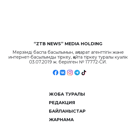
“ZTB NEWS” MEDIA HOLDING
Мерзімді баспа басылымын, ақпарат агенттігін және
интернет-басылымды тіркеу, қайта тіркеу туралы куәлік
03.07.2019 ж. берілген № 17772-СИ.
ЖОБА ТУРАЛЫ
РЕДАКЦИЯ
БАЙЛАНЫСТАР
ЖАРНАМА