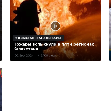
ҚАЗАҚСТАН ЖАҢАЛЫҚТАРЫ
Пожары вспыхнули в пяти регионах
Казахстана
02 Sep, 2024
2,109 views