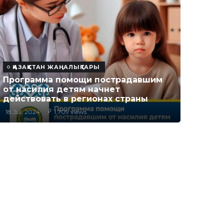
ҚАЗАҚСТАН ЖАҢАЛЫҚТАРЫ
Программа помощи пострадавшим
от насилия детям начнет
действовать в регионах страны
18 Jul, 2024
1,709 views