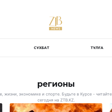
СҰХБАТ
ТҰЛҒА
регионы
, жизни, экономике и спорте. Будьте в Курсе - читай
сегодня на ZTB.KZ.