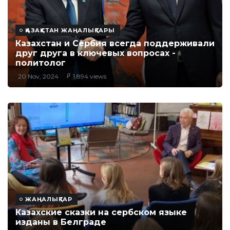
ҚАЗАҚСТАН ЖАҢАЛЫҚТАРЫ
Казахстан и Сербия всегда поддерживали
друг друга в ключевых вопросах -
политолог
20 Nov, 2024
1,894 views
ЖАҢАЛЫҚТАР
Казахские сказки на сербском языке
изданы в Белграде