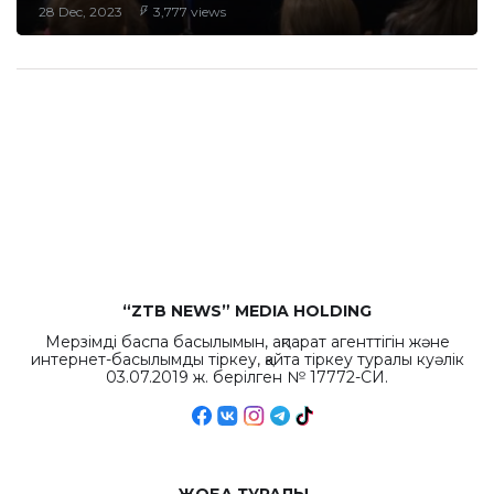
28 Dec, 2023
3,777 views
“ZTB NEWS” MEDIA HOLDING
Мерзімді баспа басылымын, ақпарат агенттігін және
интернет-басылымды тіркеу, қайта тіркеу туралы куәлік
03.07.2019 ж. берілген № 17772-СИ.