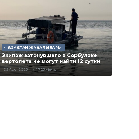
ҚАЗАҚСТАН ЖАҢАЛЫҚТАРЫ
Экипаж затонувшего в Сорбулаке
вертолета не могут найти 12 сутки
05 Aug, 2025
1,723 views