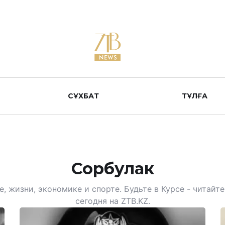
СҰХБАТ
ТҰЛҒА
Сорбулак
, жизни, экономике и спорте. Будьте в Курсе - читай
сегодня на ZTB.KZ.