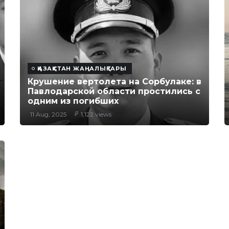
ҚАЗАҚСТАН ЖАҢАЛЫҚТАРЫ
Крушение вертолета на Сорбулаке: в
Павлодарской области простились с
одним из погибших
11 Aug, 2025
1,122 views