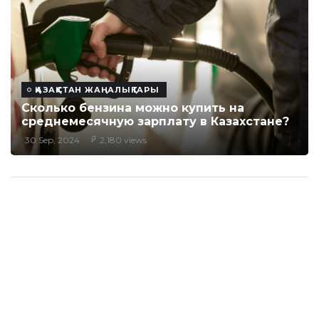
ҚАЗАҚСТАН ЖАҢАЛЫҚТАРЫ
Сколько бензина можно купить на
среднемесячную зарплату в Казахстане?
30 Sep, 2024
2,180 views