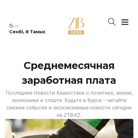
°C
Сенбі, 8 Тамыз
Среднемесячная
заработная плата
Последние Новости Казахстана о политике, жизни,
экономике и спорте. Будьте в Курсе - читайте
свежие события и эксклюзивные новости сегодня
на ZTB.KZ.