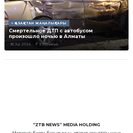
ҚАЗАҚСТАН ЖАҢАЛЫҚТАРЫ
Смертельное ДТП с автобусом
произошло ночью в Алматы
18 Jul, 2024
3,771 views
“ZTB NEWS” MEDIA HOLDING