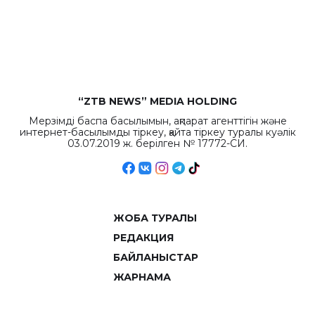
“ZTB NEWS” MEDIA HOLDING
Мерзімді баспа басылымын, ақпарат агенттігін және
интернет-басылымды тіркеу, қайта тіркеу туралы куәлік
03.07.2019 ж. берілген № 17772-СИ.
ЖОБА ТУРАЛЫ
РЕДАКЦИЯ
БАЙЛАНЫСТАР
ЖАРНАМА