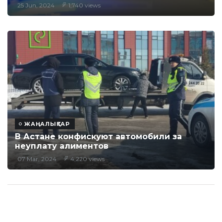
25 Jun, 2024
1,740 views
ЖАҢАЛЫҚТАР
В Астане конфискуют автомобили за
неуплату алиментов
07 Mar, 2024
4,220 views