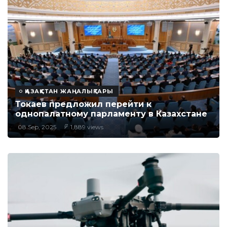
ҚАЗАҚСТАН ЖАҢАЛЫҚТАРЫ
Токаев предложил перейти к
однопалатному парламенту в Казахстане
08 Sep, 2025
1,889 views