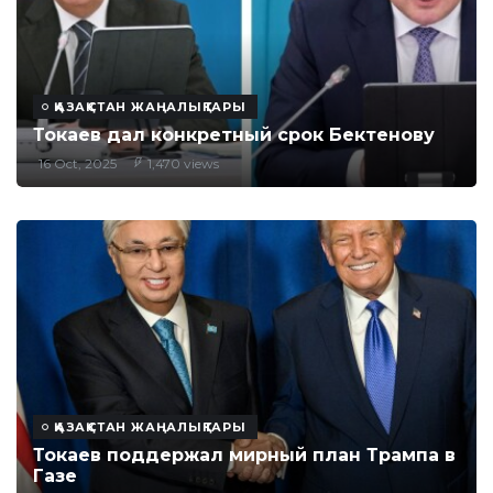
ҚАЗАҚСТАН ЖАҢАЛЫҚТАРЫ
Токаев дал конкретный срок Бектенову
16 Oct, 2025
1,470 views
ҚАЗАҚСТАН ЖАҢАЛЫҚТАРЫ
Токаев поддержал мирный план Трампа в
Газе