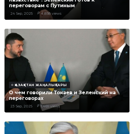
переговорам с Путиным
24 Sep, 2025
4,858 views
ҚАЗАҚСТАН ЖАҢАЛЫҚТАРЫ
О чем говорили Токаев и Зеленский на
переговорах
23 Sep, 2025
1,469 views