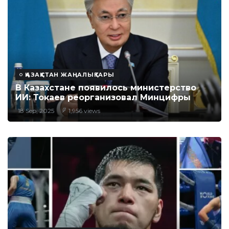
ҚАЗАҚСТАН ЖАҢАЛЫҚТАРЫ
В Казахстане появилось министерство
ИИ: Токаев реорганизовал Минцифры
18 Sep, 2025
1,956 views