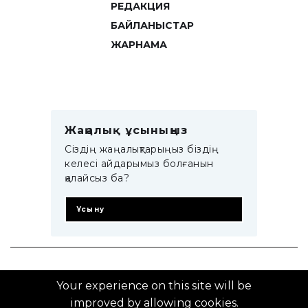
РЕДАКЦИЯ
БАЙЛАНЫСТАР
ЖАРНАМА
Жаңалық ұсыныңыз
Сіздің жаңалықтарыңыз біздің
келесі айдарымыз болғанын
қалайсыз ба?
Ұсыну
© 2014–2025 ZTB.KZ
Your experience on this site will be
improved by allowing cookies.