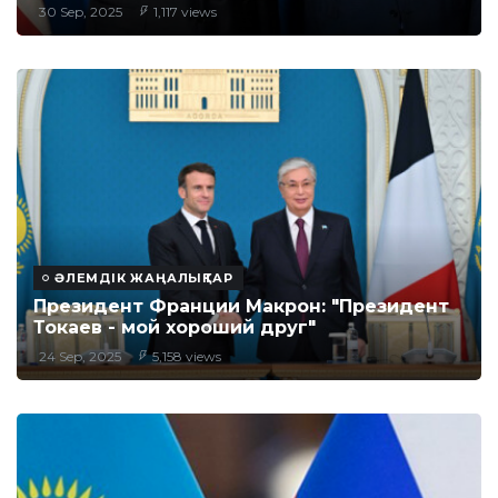
30 Sep, 2025
1,117 views
ӘЛЕМДІК ЖАҢАЛЫҚТАР
Президент Франции Макрон: "Президент
Токаев - мой хороший друг"
24 Sep, 2025
5,158 views