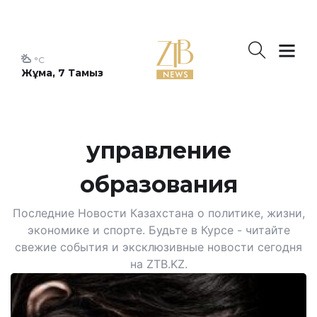
°C
Жұма, 7 Тамыз
управление
образования
Последние Новости Казахстана о политике, жизни,
экономике и спорте. Будьте в Курсе - читайте
свежие события и эксклюзивные новости сегодня
на ZTB.KZ.