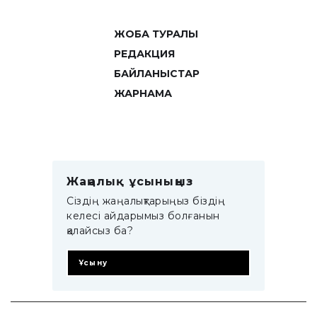
ЖОБА ТУРАЛЫ
РЕДАКЦИЯ
БАЙЛАНЫСТАР
ЖАРНАМА
Жаңалық ұсыныңыз
Сіздің жаңалықтарыңыз біздің
келесі айдарымыз болғанын
қалайсыз ба?
Ұсыну