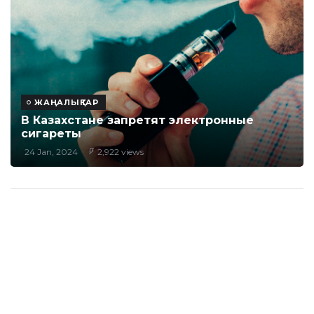
ЖАҢАЛЫҚТАР
В Казахстане запретят электронные
сигареты
24 Jan, 2024
2,922 views