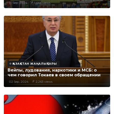
13 Sep, 2024
1,666 views
ҚАЗАҚСТАН ЖАҢАЛЫҚТАРЫ
Вейпы, лудования, наркотики и МСБ: о
чем говорил Токаев в своем обращении
02 Sep, 2024
2,263 views