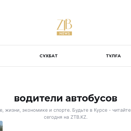
СҰХБАТ
ТҰЛҒА
водители автобусов
, жизни, экономике и спорте. Будьте в Курсе - читай
сегодня на ZTB.KZ.