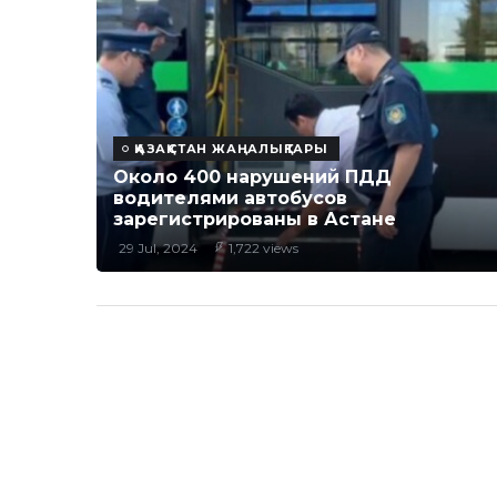
ҚАЗАҚСТАН ЖАҢАЛЫҚТАРЫ
Около 400 нарушений ПДД
водителями автобусов
зарегистрированы в Астане
29 Jul, 2024
1,722 views