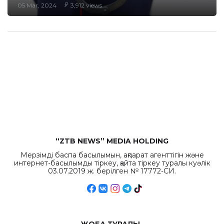
05 Mar, 2024
3,912 views
“ZTB NEWS” MEDIA HOLDING
Мерзімді баспа басылымын, ақпарат агенттігін және
интернет-басылымды тіркеу, қайта тіркеу туралы куәлік
03.07.2019 ж. берілген № 17772-СИ.