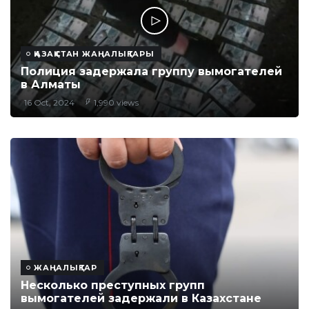
ҚАЗАҚСТАН ЖАҢАЛЫҚТАРЫ
Полиция задержала группу вымогателей
в Алматы
16 Oct, 2024
1,990 views
ЖАҢАЛЫҚТАР
Несколько преступных групп
вымогателей задержали в Казахстане