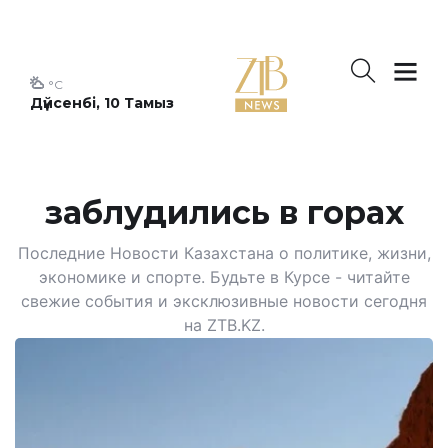
°C
Дүйсенбі, 10 Тамыз
заблудились в горах
Последние Новости Казахстана о политике, жизни,
экономике и спорте. Будьте в Курсе - читайте
свежие события и эксклюзивные новости сегодня
на ZTB.KZ.