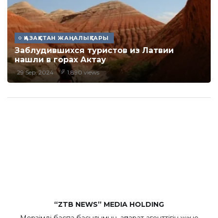
ҚАЗАҚСТАН ЖАҢАЛЫҚТАРЫ
Заблудившихся туристов из Латвии
нашли в горах Актау
29 Sep, 2024
1,890 views
“ZTB NEWS” MEDIA HOLDING