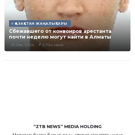
ҚАЗАҚСТАН ЖАҢАЛЫҚТАРЫ
Сбежавшего от конвоиров арестанта
почти неделю могут найти в Алматы
09 Dec, 2024
2,704 views
“ZTB NEWS” MEDIA HOLDING