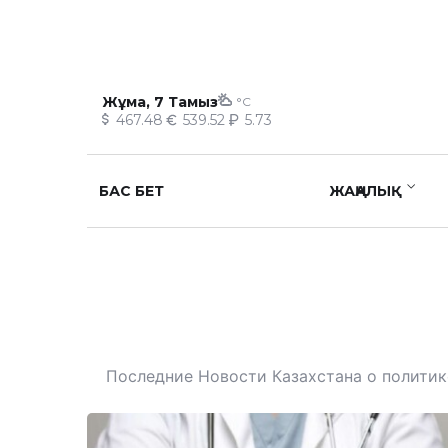
Жұма, 7 Тамыз
°C
467.48
539.52
5.73
БАС БЕТ
ЖАҢАЛЫҚ
Последние Новости Казахстана о политике