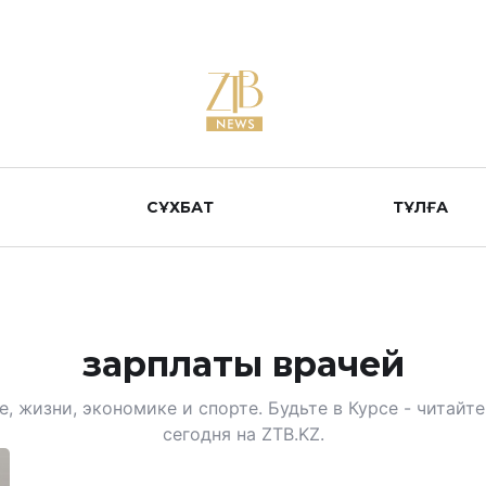
СҰХБАТ
ТҰЛҒА
зарплаты врачей
, жизни, экономике и спорте. Будьте в Курсе - читай
сегодня на ZTB.KZ.