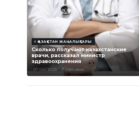
ҚАЗАҚСТАН ЖАҢАЛЫҚТАРЫ
Сколько получают казахстанские
врачи, рассказал министр
здравоохранения
07 Oct, 2025
1,561 views