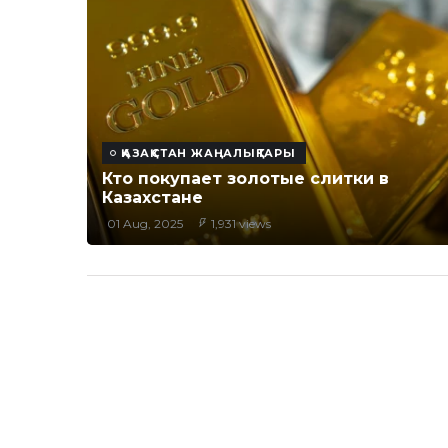
ҚАЗАҚСТАН ЖАҢАЛЫҚТАРЫ
Кто покупает золотые слитки в
Казахстане
01 Aug, 2025
1,931 views