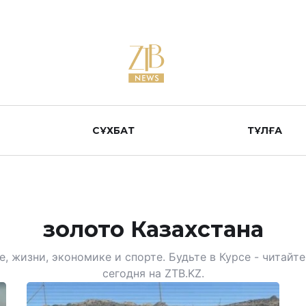
СҰХБАТ
ТҰЛҒА
золото Казахстана
, жизни, экономике и спорте. Будьте в Курсе - читай
сегодня на ZTB.KZ.