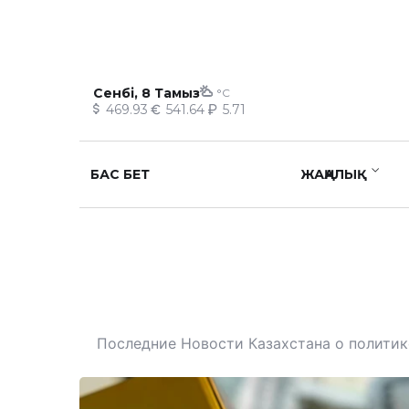
Сенбі, 8 Тамыз
°C
469.93
541.64
5.71
БАС БЕТ
ЖАҢАЛЫҚ
Последние Новости Казахстана о политике