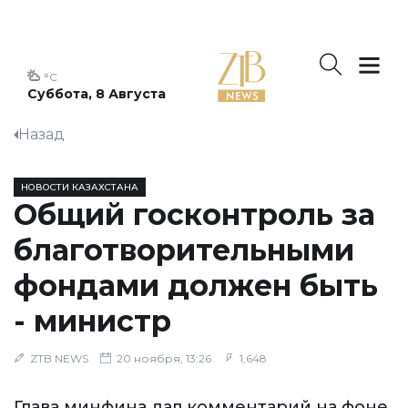
°C
Суббота, 8 Августа
Назад
НОВОСТИ КАЗАХСТАНА
Общий госконтроль за
благотворительными
фондами должен быть
- министр
ZTB NEWS
20 ноября, 13:26
1,648
Глава минфина дал комментарий на фоне