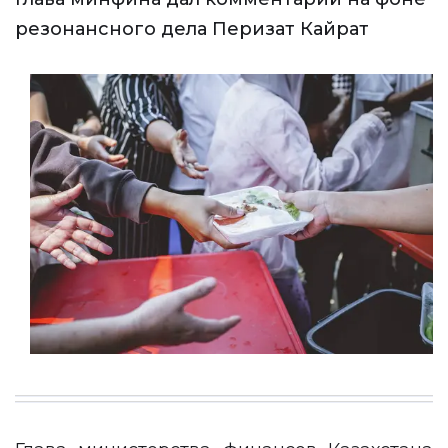
резонансного дела Перизат Кайрат