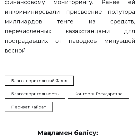
финансовому мониторингу. Ранее ей
инкриминировали присвоение полутора
миллиардов тенге из средств,
перечисленных казахстанцами для
пострадавших от паводков минувшей
весной.
Благотворительный Фонд
Благотворительность
Контроль Государства
Перизат Кайрат
Мақаламен бөлісу: