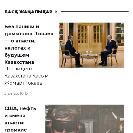
БАСҚА ЖАҢАЛЫҚТАР
Без паники и
домыслов: Токаев
— о власти,
налогах и
будущем
Казахстана
Президент
Казахстана Касым-
Жомарт Токаев
прокомментировал
5 қаңтар, 10:15
сразу несколько
актуальных тем —
США, нефть
от слухов о
и смена
политических
власти:
реформах до
громкие
вопросов армии,