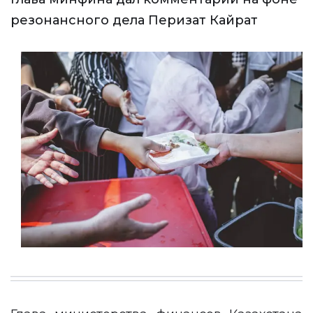
резонансного дела Перизат Кайрат