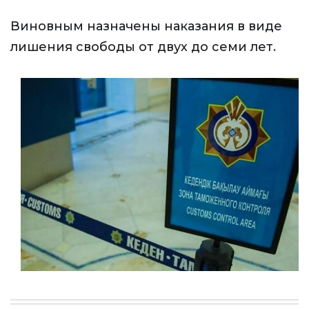
Виновным назначены наказания в виде
лишения свободы от двух до семи лет.