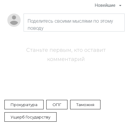
Новейшие
Станьте первым, кто оставит
комментарий
Прокуратура
ОПГ
Таможня
Ущерб Государству