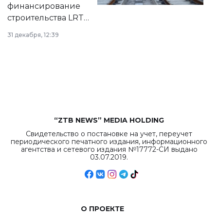
города.
финансирование
строительства LRT
в Астане из
31 декабря, 12:39
республиканского
бюджета достигло
рекордных
объемов.
“ZTB NEWS” MEDIA HOLDING
Свидетельство о постановке на учет, переучет
периодического печатного издания, информационного
агентства и сетевого издания №17772-СИ выдано
03.07.2019.
О ПРОЕКТЕ