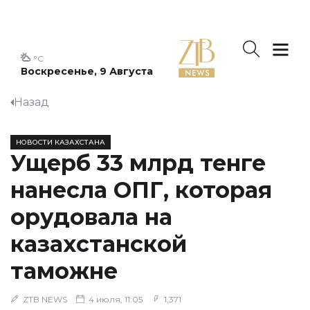
°C
Воскресенье, 9 Августа
Назад
НОВОСТИ КАЗАХСТАНА
Ущерб 33 млрд тенге
нанесла ОПГ, которая
орудовала на
казахстанской
таможне
ZTB NEWS
4 июля, 11:05
1,371