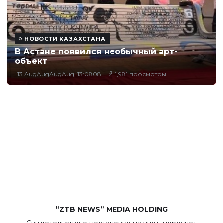
НОВОСТИ КАЗАХСТАНА
В Астане появился необычный арт-
объект
13 AugAugAugAug, 13:0808
1,981 просмотры
“ZTB NEWS” MEDIA HOLDING