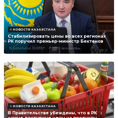
НОВОСТИ КАЗАХСТАНА
Стабилизировать цены во всех регионах
РК поручил премьер-министр Бектенов
15 JulJulJulJul, 10:0707
1,270 просмотры
НОВОСТИ КАЗАХСТАНА
В Правительстве убеждены, что в РК
самые доступные цены на продукты