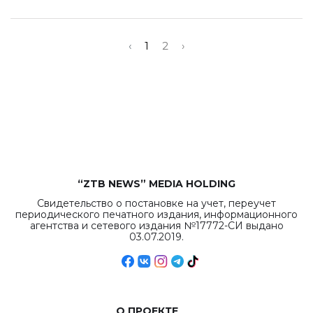
‹
1
2
›
“ZTB NEWS” MEDIA HOLDING
Свидетельство о постановке на учет, переучет
периодического печатного издания, информационного
агентства и сетевого издания №17772-СИ выдано
03.07.2019.
О ПРОЕКТЕ