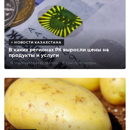
НОВОСТИ КАЗАХСТАНА
В каких регионах РК выросли цены на
продукты и услуги
19 MayMayMayMay, 13:0505
1,341 просмотры