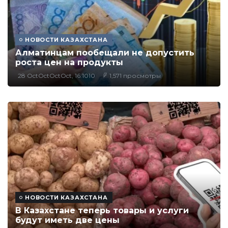
НОВОСТИ КАЗАХСТАНА
Алматинцам пообещали не допустить
роста цен на продукты
28 OctOctOctOct, 16:1010
1,571 просмотры
НОВОСТИ КАЗАХСТАНА
В Казахстане теперь товары и услуги
будут иметь две цены