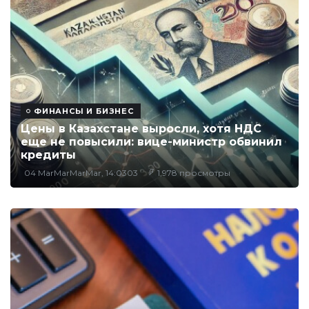
ФИНАНСЫ И БИЗНЕС
Цены в Казахстане выросли, хотя НДС
еще не повысили: вице-министр обвинил
кредиты
04 MarMarMarMar, 14:0303
1,978 просмотры