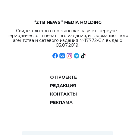
“ZTB NEWS” MEDIA HOLDING
Свидетельство о постановке на учет, переучет
периодического печатного издания, информационного
агентства и сетевого издания №17772-СИ выдано
03.07.2019.
О ПРОЕКТЕ
РЕДАКЦИЯ
КОНТАКТЫ
РЕКЛАМА