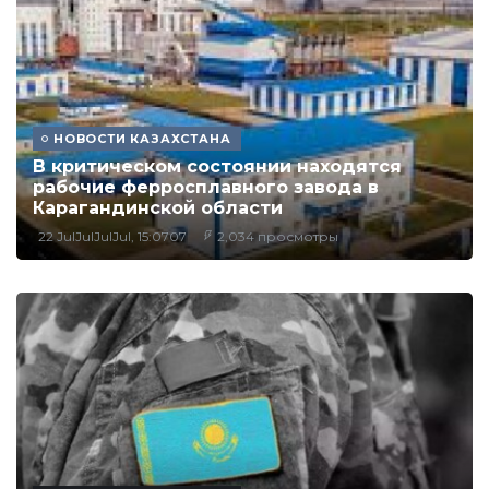
НОВОСТИ КАЗАХСТАНА
В критическом состоянии находятся
рабочие ферросплавного завода в
Карагандинской области
22 JulJulJulJul, 15:0707
2,034 просмотры