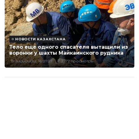
НОВОСТИ КАЗАХСТАНА
Тело еще одного спасателя вытащили из
воронки у шахты Майкаинского рудника
19 JulJulJulJul, 16:0707
2,177 просмотры